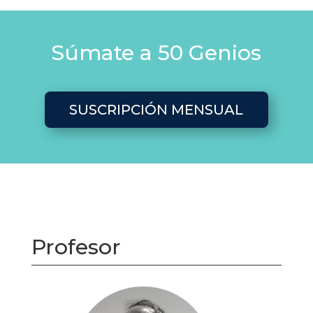
Súmate a 50 Genios
SUSCRIPCIÓN MENSUAL
Profesor