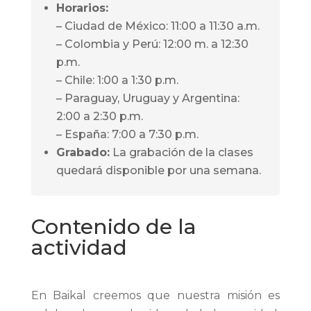
Horarios:
– Ciudad de México: 11:00 a 11:30 a.m.
– Colombia y Perú: 12:00 m. a 12:30
p.m.
– Chile: 1:00 a 1:30 p.m.
– Paraguay, Uruguay y Argentina:
2:00 a 2:30 p.m.
– España: 7:00 a 7:30 p.m.
Grabado:
La grabación de la clases
quedará disponible por una semana.
Contenido de la
actividad
En Baikal creemos que nuestra misión es