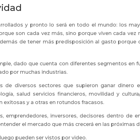
vidad
sarrollados y pronto lo será en todo el mundo: los m
 porque son cada vez más, sino porque viven cada vez
 además de tener más predisposición al gasto porque 
ple, dado que cuenta con diferentes segmentos en fun
ado por muchas industrias.
as de diversos sectores que supieron ganar dinero 
ología, salud servicios financieros, movilidad y cultur
 exitosas y a otras en rotundos fracasos.
os, emprendedores, inversores, decisores dentro de 
 entender el mercado que más crecerá en las próximas 
uego pueden ser vistos por video.