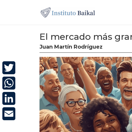
El mercado más gr
Juan Martín Rodríguez
Twitter
WhatsApp
LinkedIn
Email