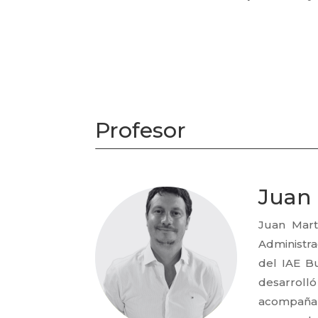
Profesor
Juan 
Juan Mart
Administra
del IAE B
desarrolló
acompaña 