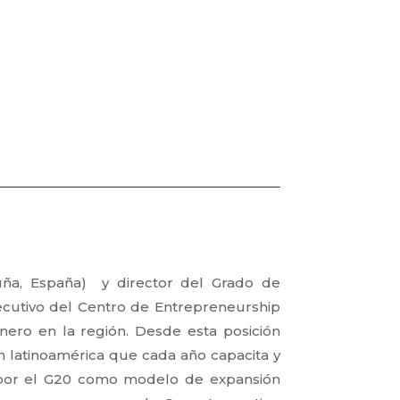
uña, España) y director del Grado de
ecutivo del Centro de Entrepreneurship
nero en la región. Desde esta posición
 latinoamérica que cada año capacita y
 por el G20 como modelo de expansión