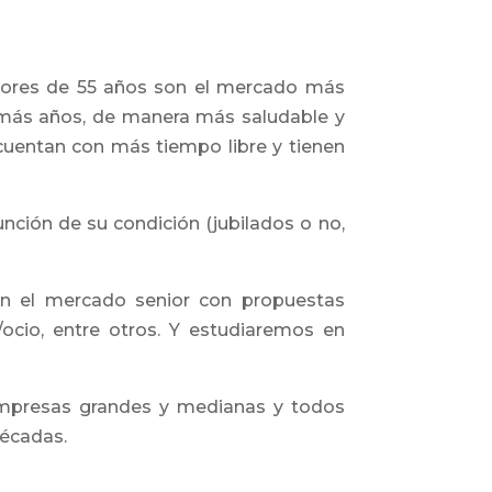
ayores de 55 años son el mercado más
 más años, de manera más saludable y
cuentan con más tiempo libre y tienen
ción de su condición (jubilados o no,
en el mercado senior con propuestas
a/ocio, entre otros. Y estudiaremos en
empresas grandes y medianas y todos
décadas.