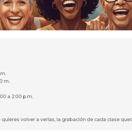
.m.
00 m.
:00 a 2:00 p.m.
 o quieres volver a verlas, la grabación de cada clase q