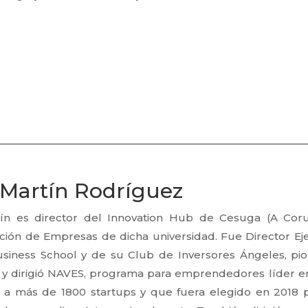
Martín Rodríguez
ín es director del Innovation Hub de Cesuga (A Cor
ción de Empresas de dicha universidad. Fue Director Ej
usiness School y de su Club de Inversores Ángeles, pio
 y dirigió NAVES, programa para emprendedores líder en
a más de 1800 startups y que fuera elegido en 2018