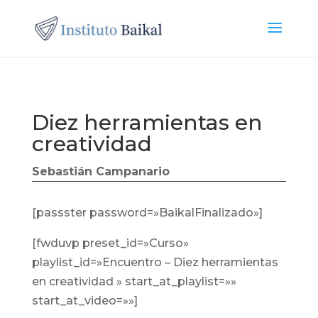
Diez herramientas en
creatividad
Sebastián Campanario
[passster password=»BaikalFinalizado»]
[fwduvp preset_id=»Curso»
playlist_id=»Encuentro – Diez herramientas
en creatividad » start_at_playlist=»»
start_at_video=»»]