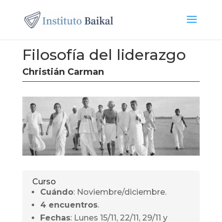
Filosofía del liderazgo
Christián Carman
Curso
Cuándo
: Noviembre/diciembre.
4 encuentros
.
Fechas
: Lunes 15/11, 22/11, 29/11 y