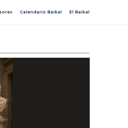
sores
Calendario Baikal
El Baikal