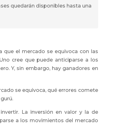
clases quedarán disponibles hasta una
 a que el mercado se equivoca con las
Uno cree que puede anticiparse a los
tero. Y, sin embargo, hay ganadores en
ercado se equivoca, qué errores comete
 gurú.
ertir. La inversión en valor y la de
ticiparse a los movimientos del mercado