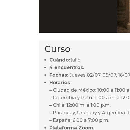
Curso
Cuándo:
julio
4 encuentros.
Fechas:
J
ueves 02/07, 09/07, 16/0
Horarios
– Ciudad de México: 10:00 a 11:00 a
– Colombia y Perú: 11:00 a.m. a 12:
– Chile: 12:00 m. a 1:00 p.m.
– Paraguay, Uruguay y Argentina: 1
– España: 6:00 a 7:00 p.m.
Plataforma Zoom.