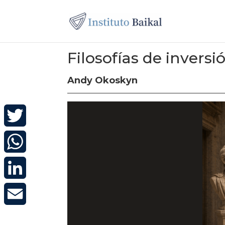
Filosofías de inversi
Andy Okoskyn
Twitter
WhatsApp
LinkedIn
Email