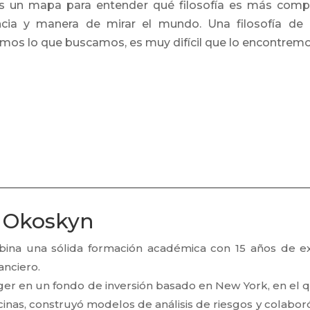
gas un mapa para entender qué filosofía es más compa
iencia y manera de mirar el mundo. Una filosofía de
emos lo que buscamos, es muy difícil que lo encontremo
 Okoskyn
ina una sólida formación académica con 15 años de exp
nciero.
r en un fondo de inversión basado en New York, en el q
icinas, construyó modelos de análisis de riesgos y colaboró