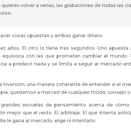
 o quieres volver a verlas, las grabaciones de todas las 
urso.
hacer cosas opuestas y ambas ganar dinero.
z años. El otro lo tiene tres segundos. Uno apuesta
se equivoca con las que prometen cambiar el mundo. 
cia a predecir nada y se limita a seguir al mercado en
de inversión: una manera coherente de entender si el m
propia, quedamos a merced de cualquier moda, consejo o
 grandes escuelas de pensamiento acerca de cómo inv
ón mejor que el resto. El arbitraje. El que intenta an
ie le gana al mercado, elige ni intentarlo.