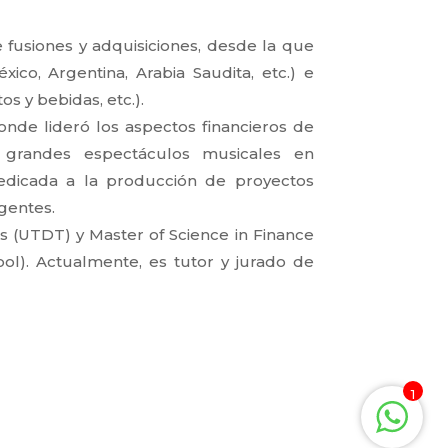
 fusiones y adquisiciones, desde la que
co, Argentina, Arabia Saudita, etc.) e
os y bebidas, etc.).
nde lideró los aspectos financieros de
 grandes espectáculos musicales en
edicada a la producción de proyectos
rgentes.
s (UTDT) y Master of Science in Finance
ol). Actualmente, es tutor y jurado de
1