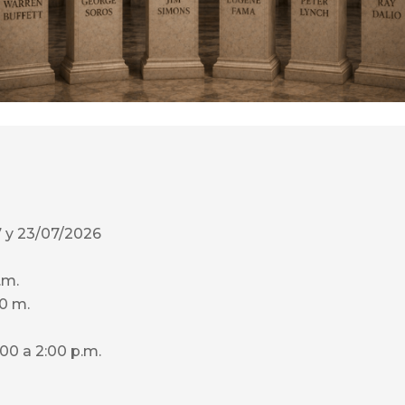
7 y 23/07/2026
.m.
00 m.
:00 a 2:00 p.m.