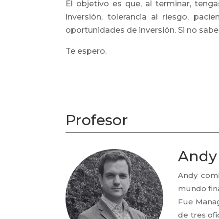
El objetivo es que, al terminar, ten
inversión, tolerancia al riesgo, pac
oportunidades de inversión. Si no sab
Te espero.
Profesor
Andy
Andy comb
mundo fina
Fue Manage
de tres of