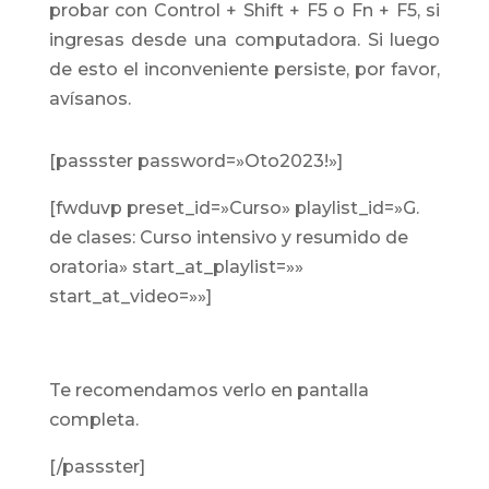
probar con Control + Shift + F5 o Fn + F5, si
ingresas desde una computadora. Si luego
de esto el inconveniente persiste, por favor,
avísanos.
[passster password=»Oto2023!»]
[fwduvp preset_id=»Curso» playlist_id=»G.
de clases: Curso intensivo y resumido de
oratoria» start_at_playlist=»»
start_at_video=»»]
Te recomendamos verlo en pantalla
completa.
[/passster]