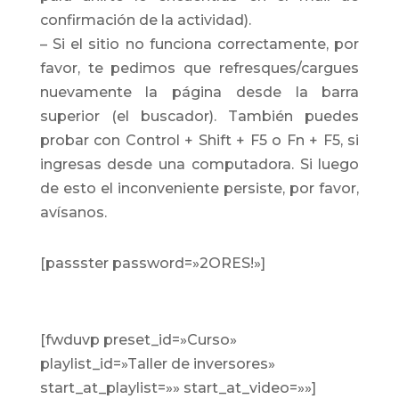
confirmación de la actividad).
–
Si el sitio no funciona correctamente, por
favor, te pedimos que refresques/cargues
nuevamente la página desde la barra
superior (el buscador). También puedes
probar con Control + Shift + F5 o Fn + F5, si
ingresas desde una computadora. Si luego
de esto el inconveniente persiste, por favor,
avísanos.
[passster password=»2ORES!»]
[fwduvp preset_id=»Curso»
playlist_id=»Taller de inversores»
start_at_playlist=»» start_at_video=»»]