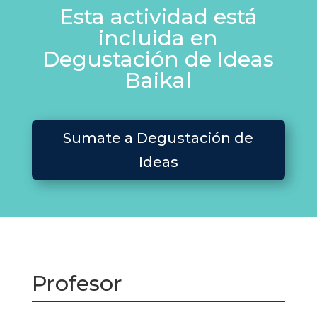
Esta actividad está
incluida en
Degustación de Ideas
Baikal
Sumate a Degustación de
Ideas
Profesor