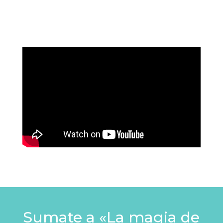
Sumate a «La magia de