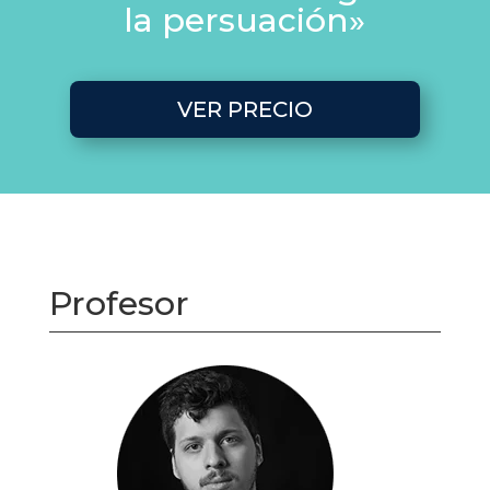
la persuación»
VER PRECIO
Profesor