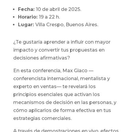
Fecha:
10 de abril de 2025.
Horario:
19 a 22 h.
Lugar:
Villa Crespo, Buenos Aires.
¿Te gustaría aprender a influir con mayor
impacto y convertir tus propuestas en
decisiones afirmativas
?
En esta conferencia
, Max Giaco —
conferencista internacional
, mentalista y
experto en ventas— te revelará los
principios esenciales que activan los
mecanismos de decisión en las personas
, y
cómo aplicarlos de forma efectiva en tus
estrategias comerciales
.
A través de demostraciones en vivo
, efectos