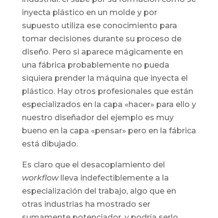
inyecta plástico en un molde y por
supuesto utiliza ese conocimiento para
tomar decisiones durante su proceso de
diseño. Pero si aparece mágicamente en
una fábrica probablemente no pueda
siquiera prender la máquina que inyecta el
plástico. Hay otros profesionales que están
especializados en la capa «hacer» para ello y
nuestro diseñador del ejemplo es muy
bueno en la capa «pensar» pero en la fábrica
está dibujado.
Es claro que el desacoplamiento del
workflow
lleva indefectiblemente a la
especialización del trabajo, algo que en
otras industrias ha mostrado ser
sumamente potenciador, y podría serlo