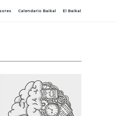
sores
Calendario Baikal
El Baikal