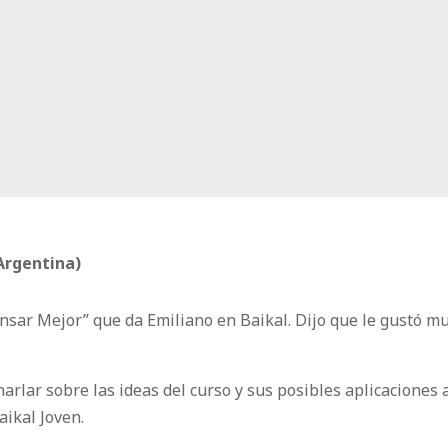
Argentina)
sar Mejor” que da Emiliano en Baikal. Dijo que le gustó muc
arlar sobre las ideas del curso y sus posibles aplicaciones 
ikal Joven.