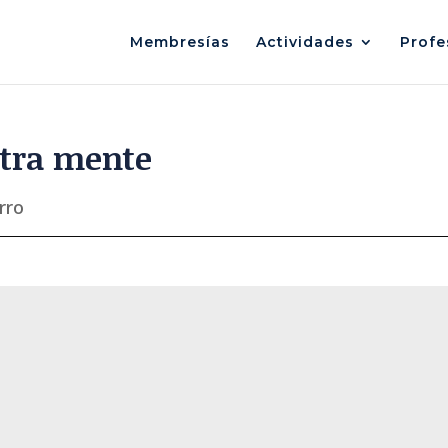
Membresías
Actividades
Profe
stra mente
rro