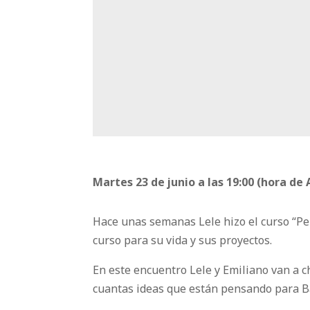
Martes 23 de junio
a las 19:00
(hora de 
Hace unas semanas Lele hizo el curso “Pen
curso para su vida y sus proyectos.
En este encuentro Lele y Emiliano van a ch
cuantas ideas que están pensando para Ba