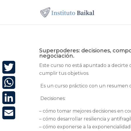
Superpoderes: decisiones, compor
negociación.
Este curso no está apuntado a decirte 
cumplir tus objetivos.
Twitter
Es un curso práctico con un resumen d
WhatsApp
Decisiones:
LinkedIn
– cómo tomar mejores decisiones en co
– cómo desarrollar resiliencia y antifragi
Email
– cómo exponerse a la exponencialidad 