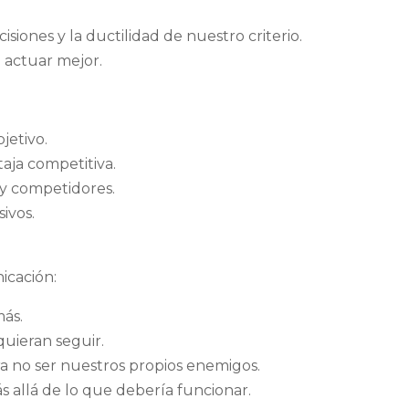
isiones y la ductilidad de nuestro criterio.
a actuar mejor.
jetivo.
aja competitiva.
 y competidores.
ivos.
icación:
más.
quieran seguir.
ra no ser nuestros propios enemigos.
s allá de lo que debería funcionar.