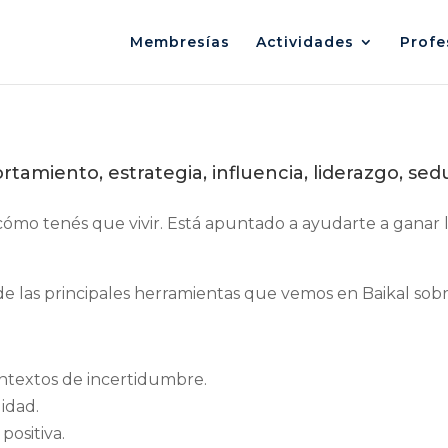
Membresías
Actividades
Profe
tamiento, estrategia, influencia, liderazgo, se
cómo tenés que vivir. Está apuntado a ayudarte a ganar 
e las principales herramientas que vemos en Baikal sobr
ntextos de incertidumbre.
lidad.
positiva.