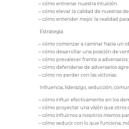
– cómo entrenar nuestra intuición.
– cómo elevar la calidad de nuestras dec
– cómo entender mejor la realidad par
Estrategia:
– cómo comenzar a caminar hacia un ob
– cómo desarrollar una posición de vent
– cómo prevalecer frente a adversarios
– cómo defenderse de adversarios agres
– cómo no perder con las victorias.
Influencia, liderazgo, seducción, comun
– cómo influir efectivamente en los de
– cómo proyectar una visión que otros 
– cómo influirnos a nosotros mismos pa
– cómo seducir con lo que funciona, má