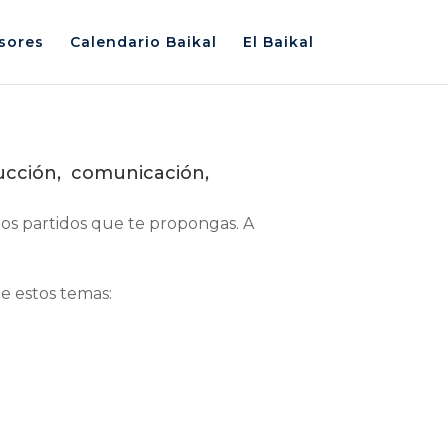
sores
Calendario Baikal
El Baikal
ducción, comunicación,
los partidos que te propongas. A
e estos temas: