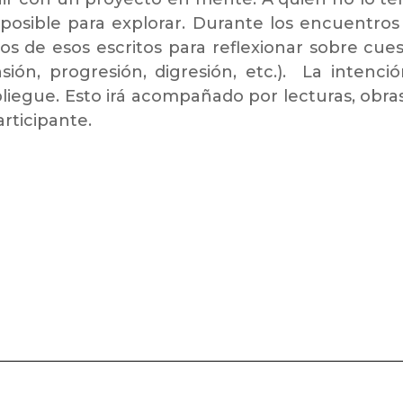
posible para explorar. Durante los encuentros
os de esos escritos para reflexionar sobre cue
nsión, progresión, digresión, etc.). La intenci
liegue. Esto irá acompañado por lecturas, obr
rticipante.