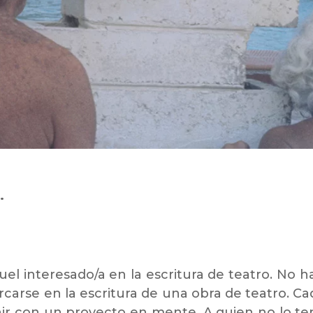
s.
quel interesado/a en la escritura de teatro. No h
rcarse en la escritura de una obra de teatro. C
nir con un proyecto en mente. A quien no lo te