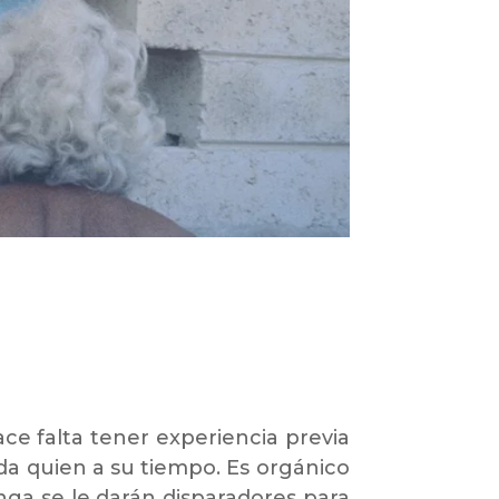
ace falta tener experiencia previa
ada quien a su tiempo. Es orgánico
nga se le darán disparadores para