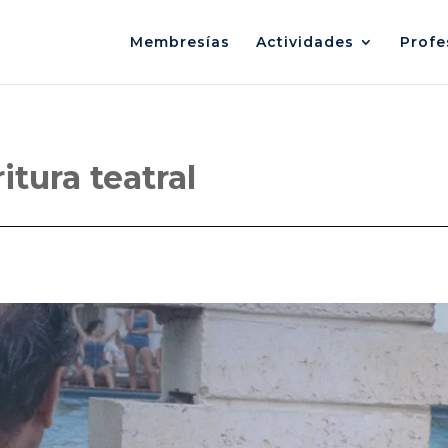
Membresías
Actividades
Profe
ritura teatral