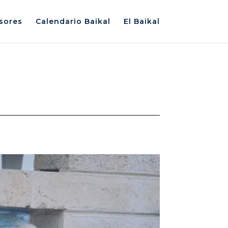
sores
Calendario Baikal
El Baikal