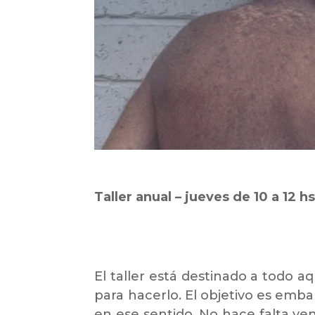
Taller anual – jueves de 10 a 12 h
El taller está destinado a todo a
para hacerlo. El objetivo es emba
en ese sentido. No hace falta ve