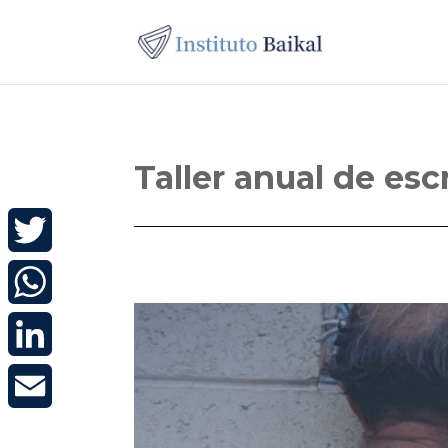
Taller anual de esc
Twitter
WhatsApp
LinkedIn
Email