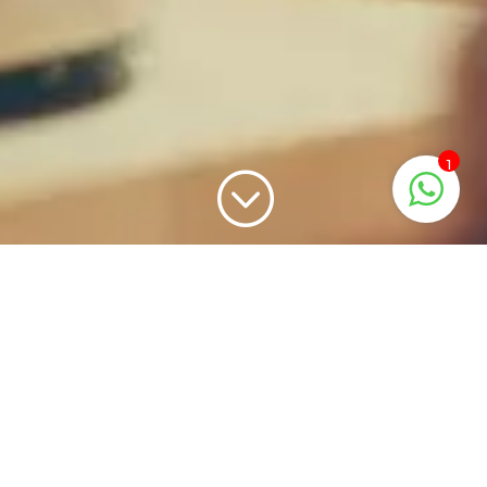
1
;
Taller de negociación
