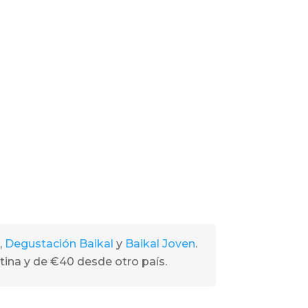
,
Degustación Baikal
y
Baikal Joven
.
ina y de €40 desde otro país.