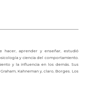
e hacer, aprender y enseñar, estudió
 psicología y ciencia del comportamiento.
ento y la influencia en los demás. Sus
 Graham, Kahneman y, claro, Borges. Los