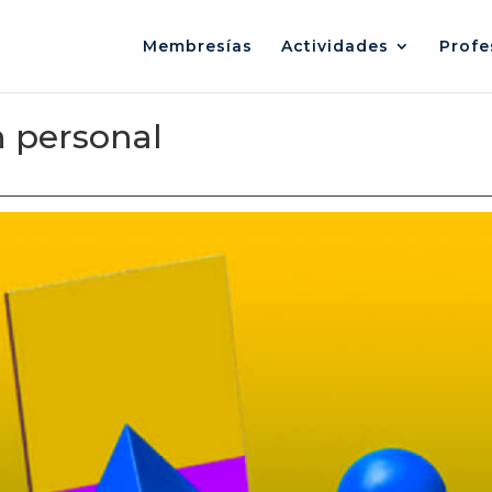
Membresías
Actividades
Profe
n personal