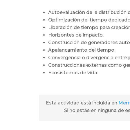
Autoevaluación de la distribución 
Optimización del tiempo dedicado 
Liberación de tiempo para creación 
Horizontes de impacto.
Construcción de generadores auto
Apalancamiento del tiempo.
Convergencia o divergencia entre p
Construcciones externas como gene
Ecosistemas de vida.
Esta actividad está incluida en
Memb
Si no estás en ninguna de 