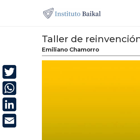
Taller de reinvenció
Emiliano Chamorro
Twitter
WhatsApp
LinkedIn
Email