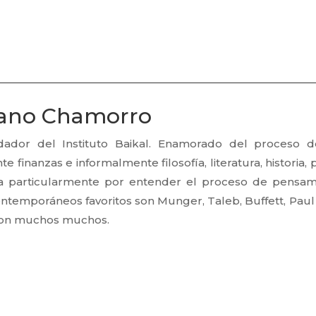
iano Chamorro
dador del Instituto Baikal. Enamorado del proceso d
e finanzas e informalmente filosofía, literatura, historia,
sa particularmente por entender el proceso de pensami
ntemporáneos favoritos son Munger, Taleb, Buffett, Paul
son muchos muchos.