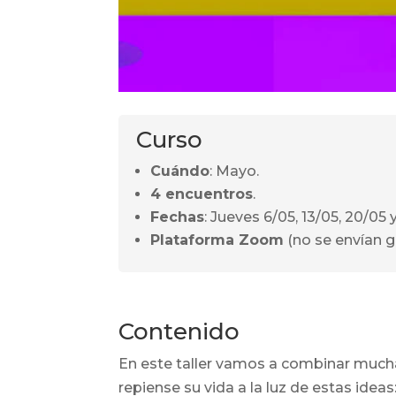
Curso
Cuándo
: Mayo.
4 encuentros
.
Fechas
: Jueves 6/05, 13/05, 20/05 
Plataforma Zoom
(no se envían g
Contenido
En este taller vamos a combinar mucha
repiense su vida a la luz de estas ideas