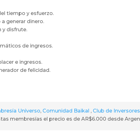
del tiempo y esfuerzo.
a generar dinero.
y disfrute.
máticos de ingresos.
lacer e ingresos.
rador de felicidad.
resía Universo
,
Comunidad Baikal
,
Club de Inversores
estas membresías el precio es de AR$6.000 desde Argent