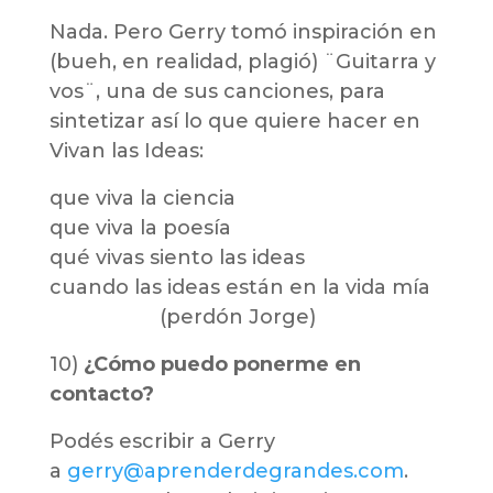
Nada. Pero Gerry tomó inspiración en
(bueh, en realidad, plagió) ¨Guitarra y
vos¨, una de sus canciones, para
sintetizar así lo que quiere hacer en
Vivan las Ideas:
que viva la ciencia
que viva la poesía
qué vivas siento las ideas
cuando las ideas están en la vida mía
(perdón Jorge)
10)
¿Cómo puedo ponerme en
contacto?
Podés escribir a Gerry
a
gerry@aprenderdegrandes.com
.