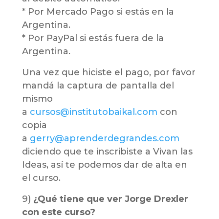
* Por Mercado Pago si estás en la
Argentina.
* Por PayPal si estás fuera de la
Argentina.
Una vez que hiciste el pago, por favor
mandá la captura de pantalla del
mismo
a
cursos@institutobaikal.com
c
on
copia
a
gerry@aprenderdegrandes.com
diciendo que te inscribiste a Vivan las
Ideas, así te podemos dar de alta en
el curso.
9)
¿Qué tiene que ver Jorge Drexler
con este curso?