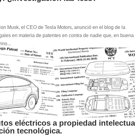
lon Musk, el CEO de Tesla Motors, anunció en el blog de la
gales en materia de patentes en contra de nadie que, en buena 
ino...
tos eléctricos a propiedad intelectual
ción tecnológica.