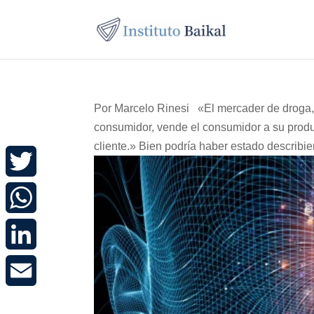
Por Marcelo Rinesi «El mercader de droga,»
consumidor, vende el consumidor a su produc
cliente.» Bien podría haber estado describie
Twitter
WhatsApp
LinkedIn
Email