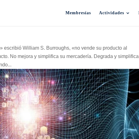
Membresías
Actividades
 escribió William S. Burroughs, «no vende su producto al
to. No mejora y simplifica su mercadería. Degrada y simplifica
ndo...