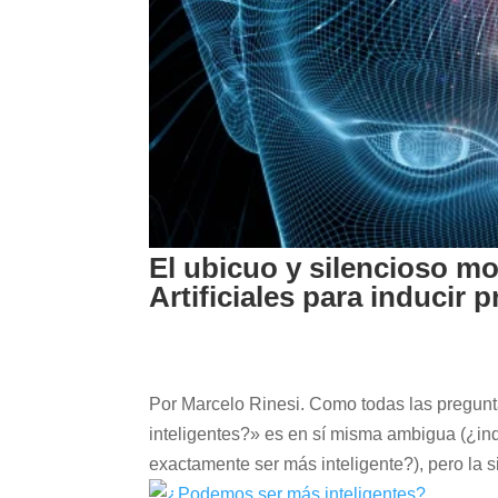
El ubicuo y silencioso mo
Artificiales para inducir
Por Marcelo Rinesi. Como todas las pregun
inteligentes?» es en sí misma ambigua (¿in
exactamente ser más inteligente?), pero la si