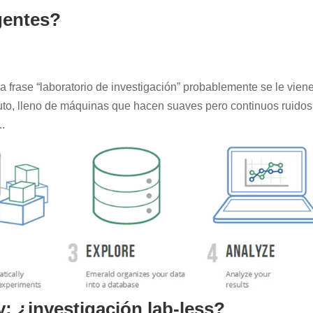
gentes?
rase “laboratorio de investigación” probablemente se le viene
uto, lleno de máquinas que hacen suaves pero continuos ruidos
..
 ¿investigación lab-less?