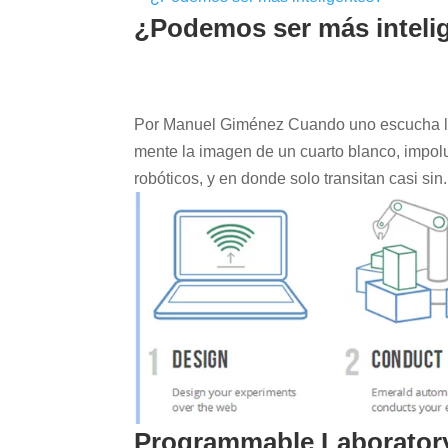
¿Podemos ser más inteli
Por Manuel Giménez Cuando uno escucha la f
mente la imagen de un cuarto blanco, impol
robóticos, y en donde solo transitan casi sin.
Programmable Laboratory: