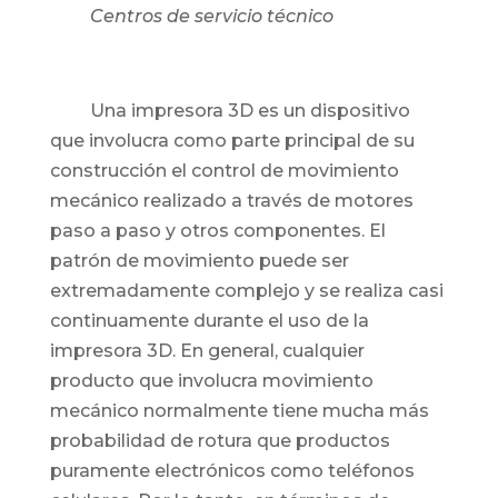
Centros de servicio técnico
Una impresora 3D es un dispositivo
que involucra como parte principal de su
construcción el control de movimiento
mecánico realizado a través de motores
paso a paso y otros componentes. El
patrón de movimiento puede ser
extremadamente complejo y se realiza casi
continuamente durante el uso de la
impresora 3D. En general, cualquier
producto que involucra movimiento
mecánico normalmente tiene mucha más
probabilidad de rotura que productos
puramente electrónicos como teléfonos