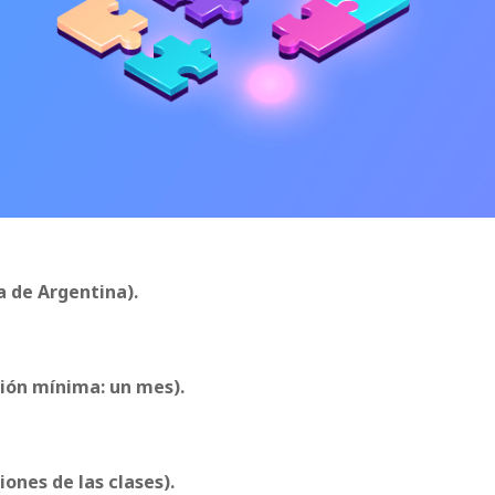
a de Argentina).
ción mínima: un mes).
ones de las clases).