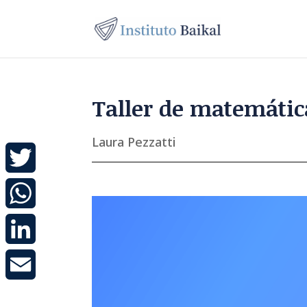
Taller de matemátic
Laura Pezzatti
Twitter
WhatsApp
LinkedIn
Email