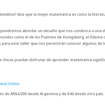
atemática?
dice que la mejor matemática es como la literatu
.
opondremos abordar un desafío que nos conduzca a una de
ocidos como el de los Puentes de Konigsberg, el Dilema d
os para este taller que nos permitirán conocer algunos de
 las chicas puedan disfrutar de aprender matemática signific
ikal Online
.
 es de AR$4.000 desde Argentina y de €40 desde otro país