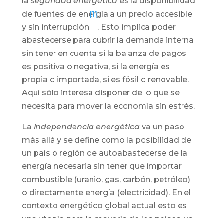
la
seguridad energética
es la disponibilidad
de fuentes de energía a un precio accesible
[1]
y sin interrupción
. Esto implica poder
abastecerse para cubrir la demanda interna
sin tener en cuenta si la balanza de pagos
es positiva o negativa, si la energía es
propia o importada, si es fósil o renovable.
Aquí sólo interesa disponer de lo que se
necesita para mover la economía sin estrés.
La
independencia energética
va un paso
más allá y se define como la posibilidad de
un país o región de autoabastecerse de la
energía necesaria sin tener que importar
combustible (uranio, gas, carbón, petróleo)
o directamente energía (electricidad). En el
contexto energético global actual esto es