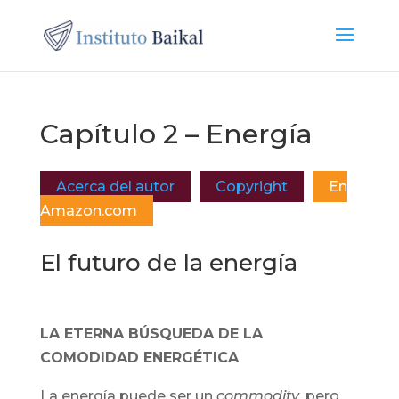
Capítulo 2 – Energía
Acerca del autor
Copyright
En
Amazon.com
El futuro de la energía
LA ETERNA BÚSQUEDA DE LA
COMODIDAD ENERGÉTICA
La energía puede ser un
commodity
, pero