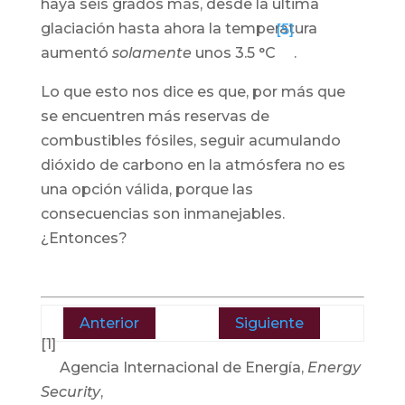
haya seis grados más, desde la última
glaciación hasta ahora la temperatura
[5]
aumentó
solamente
unos 3.5 °C
.
Lo que esto nos dice es que, por más que
se encuentren más reservas de
combustibles fósiles, seguir acumulando
dióxido de carbono en la atmósfera no es
una opción válida, porque las
consecuencias son inmanejables.
¿Entonces?
Anterior
Siguiente
[1]
Agencia Internacional de Energía,
Energy
Security
,